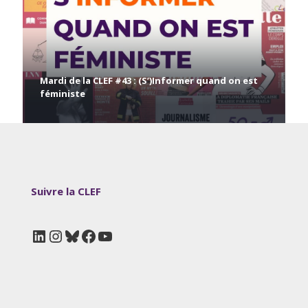
Mardi de la CLEF #43 : (S’)Informer quand on est
féministe
Suivre la CLEF
LinkedIn
Instagram
Bluesky
Facebook
YouTube