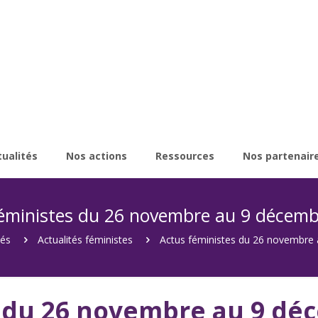
tualités
Nos actions
Ressources
Nos partenair
éministes du 26 novembre au 9 décem
tés
Actualités féministes
Actus féministes du 26 novembre
s du 26 novembre au 9 dé