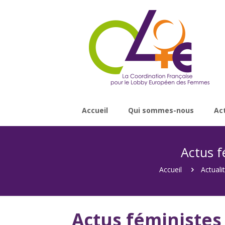
Accueil
Qui sommes-nous
Ac
Actus f
Accueil
Actuali
Actus féministe