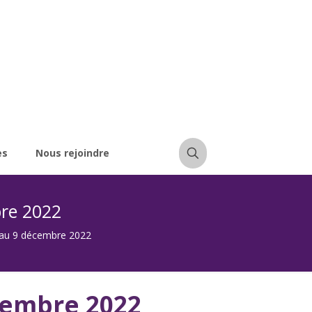
es
Nous rejoindre
bre 2022
 au 9 décembre 2022
cembre 2022