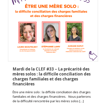
Mardi de la CLEF #33 – La précarité des
mères solos : la difficile conciliation des
charges familiales et des charges
financières
Être une mère solo : la difficile conciliation des charges
familiales et des charges financières. Nous parlerons
de la difficulté rencontrée par les mères solos
[…]