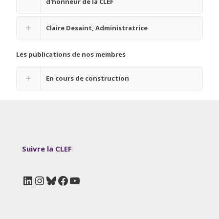
d'honneur de la CLEF
Claire Desaint, Administratrice
Les publications de nos membres
En cours de construction
Suivre la CLEF
LinkedIn
Instagram
Bluesky
Facebook
YouTube