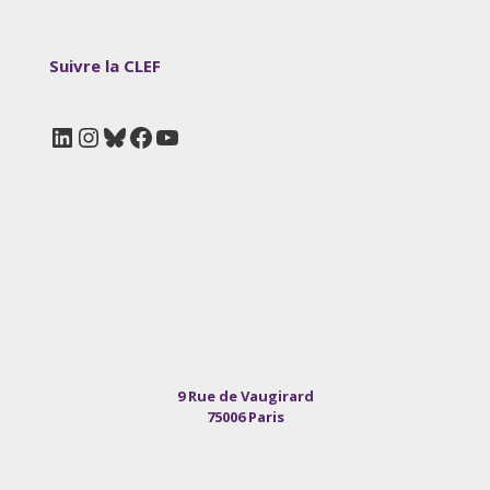
Suivre la CLEF
LinkedIn
Instagram
Bluesky
Facebook
YouTube
9 Rue de Vaugirard
75006 Paris