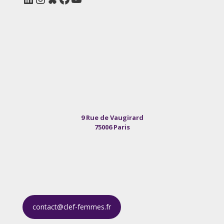
9 Rue de Vaugirard
75006 Paris
contact@clef-femmes.fr