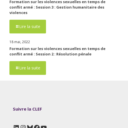
Formation sur les violences sexuelles en temps de
conflit armé : Session 3 : Gestion humanitaire des
violences
Lire la suite
18 mai, 2022
Formation sur les violences sexuelles en temps de
conflit armé : Session 2 : Résolution pénale
Lire la suite
Suivre la CLEF
LinkedIn
Instagram
Bluesky
Facebook
YouTube