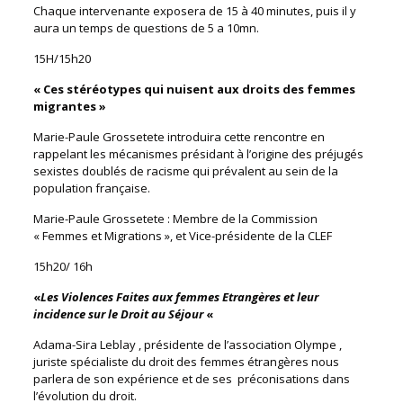
Chaque intervenante exposera de 15 à 40 minutes, puis il y
aura un temps de questions de 5 a 10mn.
15H/15h20
« Ces stéréotypes qui nuisent aux droits des femmes
migrantes »
Marie-Paule Grossetete introduira cette rencontre en
rappelant les mécanismes présidant à l’origine des préjugés
sexistes doublés de racisme qui prévalent au sein de la
population française.
Marie-Paule Grossetete : Membre de la Commission
« Femmes et Migrations », et Vice-présidente de la CLEF
15h20/ 16h
«
Les Violences Faites aux femmes Etrangères et leur
incidence sur le Droit au Séjour
«
Adama-Sira Leblay , présidente de l’association Olympe ,
juriste spécialiste du droit des femmes étrangères nous
parlera de son expérience et de ses préconisations dans
l’évolution du droit.