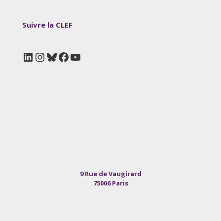
Suivre la CLEF
LinkedIn
Instagram
Bluesky
Facebook
YouTube
9 Rue de Vaugirard
75006 Paris