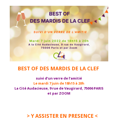
BEST OF DES MARDIS DE LA CLEF
suivi d’un verre de l’amitié
Le mardi 7 juin de 18h15 à 20h
La Cité Audacieuse, 9 rue de Vaugirard, 75006 PARIS
et par ZOOM
> Y ASSISTER EN PRESENCE <