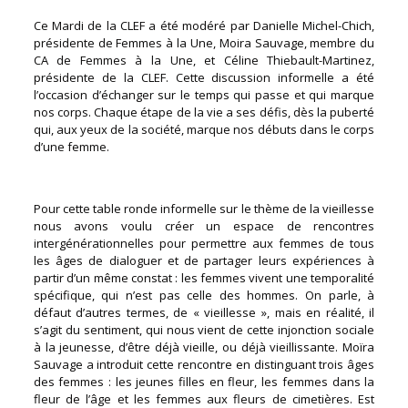
Ce Mardi de la CLEF a été modéré par Danielle Michel-Chich,
présidente de Femmes à la Une, Moira Sauvage, membre du
CA de Femmes à la Une, et Céline Thiebault-Martinez,
présidente de la CLEF.
Cette discussion informelle a été
l’occasion d’échanger sur le temps qui passe et qui marque
nos corps. Chaque étape de la vie a ses défis, dès la puberté
qui, aux yeux de la société, marque nos débuts dans le corps
d’une femme.
Pour cette table ronde informelle sur le thème de la vieillesse
nous avons voulu créer un espace de rencontres
intergénérationnelles pour permettre aux femmes de tous
les âges de dialoguer et de partager leurs expériences à
partir d’un même constat : les femmes vivent une temporalité
spécifique, qui n’est pas celle des hommes. On parle, à
défaut d’autres termes, de « vieillesse », mais en réalité, il
s’agit du sentiment, qui nous vient de cette injonction sociale
à la jeunesse, d’être déjà vieille, ou déjà vieillissante. Moïra
Sauvage a introduit cette rencontre en distinguant trois âges
des femmes : les jeunes filles en fleur, les femmes dans la
fleur de l’âge et les femmes aux fleurs de cimetières. Est