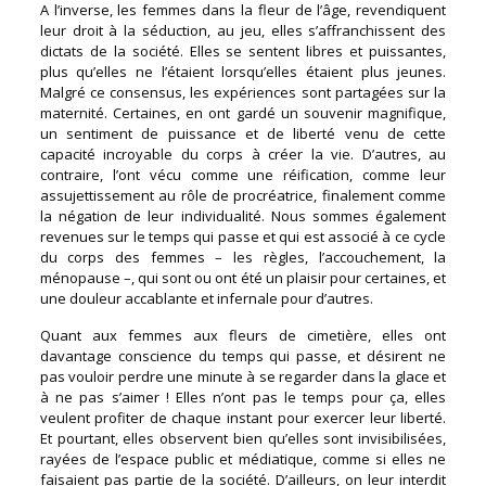
A l’inverse, les femmes dans la fleur de l’âge, revendiquent
leur droit à la séduction, au jeu, elles s’affranchissent des
dictats de la société. Elles se sentent libres et puissantes,
plus qu’elles ne l’étaient lorsqu’elles étaient plus jeunes.
Malgré ce consensus, les expériences sont partagées sur la
maternité. Certaines, en ont gardé un souvenir magnifique,
un sentiment de puissance et de liberté venu de cette
capacité incroyable du corps à créer la vie. D’autres, au
contraire, l’ont vécu comme une réification, comme leur
assujettissement au rôle de procréatrice, finalement comme
la négation de leur individualité. Nous sommes également
revenues sur le temps qui passe et qui est associé à ce cycle
du corps des femmes – les règles, l’accouchement, la
ménopause –, qui sont ou ont été un plaisir pour certaines, et
une douleur accablante et infernale pour d’autres.
Quant aux femmes aux fleurs de cimetière, elles ont
davantage conscience du temps qui passe, et désirent ne
pas vouloir perdre une minute à se regarder dans la glace et
à ne pas s’aimer ! Elles n’ont pas le temps pour ça, elles
veulent profiter de chaque instant pour exercer leur liberté.
Et pourtant, elles observent bien qu’elles sont invisibilisées,
rayées de l’espace public et médiatique, comme si elles ne
faisaient pas partie de la société. D’ailleurs, on leur interdit