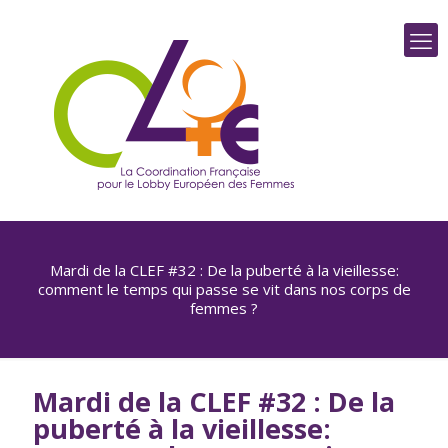
Mardi de la CLEF #32 : De la puberté à la vieillesse:
comment le temps qui passe se vit dans nos corps de
femmes ?
Mardi de la CLEF #32 : De la
puberté à la vieillesse: