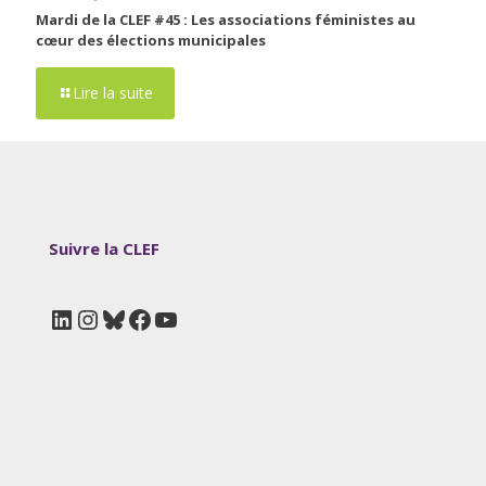
Mardi de la CLEF #45 : Les associations féministes au
cœur des élections municipales
Lire la suite
Suivre la CLEF
LinkedIn
Instagram
Bluesky
Facebook
YouTube