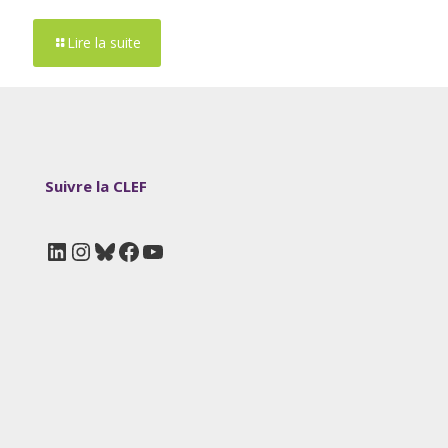
Lire la suite
Suivre la CLEF
LinkedIn
Instagram
Bluesky
Facebook
YouTube