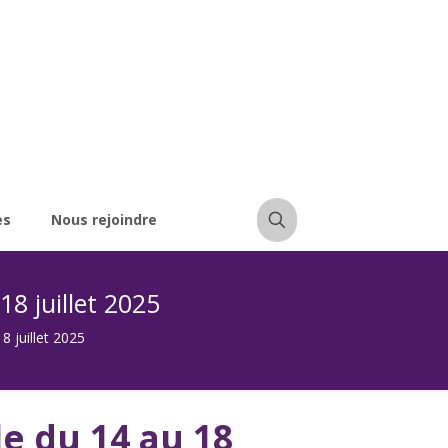
es
Nous rejoindre
8 juillet 2025
8 juillet 2025
e du 14 au 18