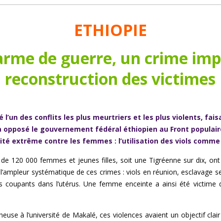
ETHIOPIE
rme de guerre, un crime impu
reconstruction des victimes
 l’un des conflits les plus meurtriers et les plus violents, fais
 a opposé le gouvernement fédéral éthiopien au Front populair
ité extrême contre les femmes : l’utilisation des viols comme
s de 120 000 femmes et jeunes filles, soit une Tigréenne sur dix, ont
 l’ampleur systématique de ces crimes : viols en réunion, esclavage s
jets coupants dans l’utérus. Une femme enceinte a ainsi été victime 
use à l’université de Makalé, ces violences avaient un objectif cla