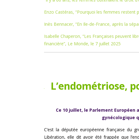
Enzo Castéras, “Pourquoi les femmes restent pe
Inès Bennacer, “En Ile-de-France, après la sépa
Isabelle Chaperon, “Les Françaises peuvent lib
financière”, Le Monde, le 7 juillet 2025
L’endométriose, p
Ce 10 juillet, le Parlement Européen
gynécologique q
C’est la députée européenne française du gro
Libération, elle dit avoir été frappée que l’