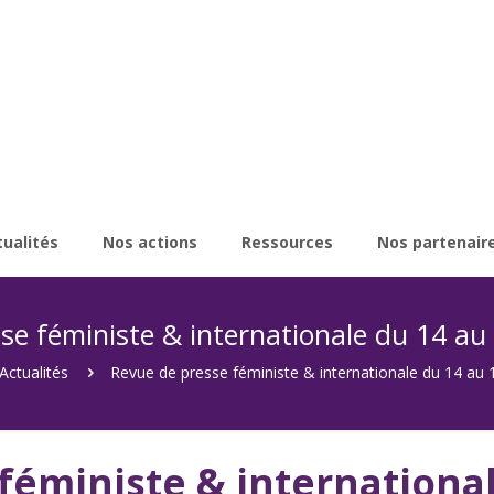
tualités
Nos actions
Ressources
Nos partenair
se féministe & internationale du 14 au 1
Actualités
Revue de presse féministe & internationale du 14 au 1
féministe & international