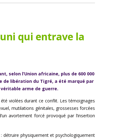
ni qui entrave la
ant, selon l’Union africaine, plus de 600 000
e de libération du Tigré, a été marqué par
 véritable arme de guerre.
 été violées durant ce conflit. Les témoignages
exuel, mutilations génitales, grossesses forcées
d’un avortement forcé provoqué par l’insertion
ir : détruire physiquement et psychologiquement