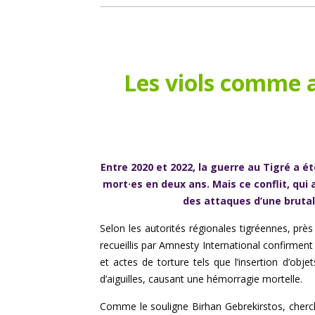
Les viols comme a
Entre 2020 et 2022, la guerre au Tigré a été
mort·es en deux ans. Mais ce conflit, qui
des attaques d’une brutal
Selon les autorités régionales tigréennes, prè
recueillis par Amnesty International confirment
et actes de torture tels que l’insertion d’ob
d’aiguilles, causant une hémorragie mortelle.
Comme le souligne Birhan Gebrekirstos, cherche