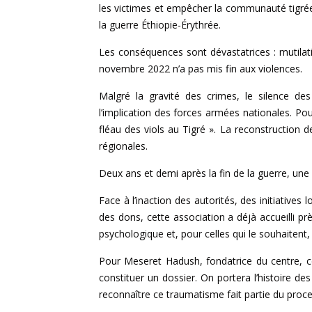
les victimes et empêcher la communauté tigréenn
la guerre Éthiopie-Érythrée.
Les conséquences sont dévastatrices : mutilatio
novembre 2022 n’a pas mis fin aux violences.
Malgré la gravité des crimes, le silence des
l’implication des forces armées nationales. P
fléau des viols au Tigré ». La reconstruction d
régionales.
Deux ans et demi après la fin de la guerre, une 
Face à l’inaction des autorités, des initiative
des dons, cette association a déjà accueilli 
psychologique et, pour celles qui le souhaitent
Pour Meseret Hadush, fondatrice du centre, c
constituer un dossier. On portera l’histoire de
reconnaître ce traumatisme fait partie du proc