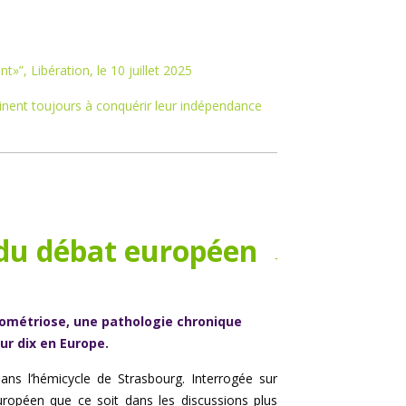
»”, Libération, le 10 juillet 2025
inent toujours à conquérir leur indépendance
 du débat européen
ndométriose, une pathologie chronique
r dix en Europe.
ans l’hémicycle de Strasbourg. Interrogée sur
Européen que ce soit dans les discussions plus