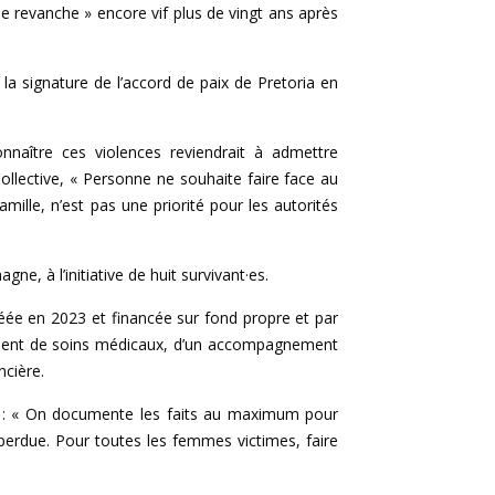
de revanche » encore vif plus de vingt ans après
 la signature de l’accord de paix de Pretoria en
onnaître ces violences reviendrait à admettre
llective, « Personne ne souhaite faire face au
mille, n’est pas une priorité pour les autorités
e, à l’initiative de huit survivant·es.
Créée en 2023 et financée sur fond propre et par
ficient de soins médicaux, d’un accompagnement
ncière.
ce : « On documente les faits au maximum pour
e perdue. Pour toutes les femmes victimes, faire