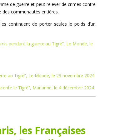
rime de guerre et peut relever de crimes contre
uire des communautés entières.
Elles continuent de porter seules le poids d’un
ommis pendant la guerre au Tigré”, Le Monde, le
erre au Tigré”, Le Monde, le 23 novembre 2024
aconte le Tigré”, Marianne, le 4 décembre 2024
ris, les Françaises