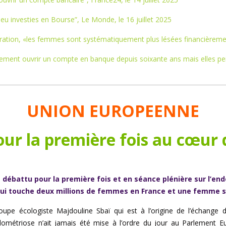
u investies en Bourse”, Le Monde, le 16 juillet 2025
ration, «les femmes sont systématiquement plus lésées financièrement
rement ouvrir un compte en banque depuis soixante ans mais elles pe
UNION EUROPEENNE
our la première fois au cœur
 a débattu pour la première fois et en séance plénière sur l’e
ui touche deux millions de femmes en France et une femme su
upe écologiste Majdouline Sbaï qui est à l’origine de l’échange d
endométriose n’ait jamais été mise à l’ordre du jour au Parlement 