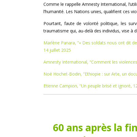
Comme le rappelle Amnesty International, l’uti
l’humanité. Les Nations unies, qualifient ces vi
Pourtant, faute de volonté politique, les surv
traumatisme qui, au-delà des individus, vise à
Marlène Panara, “« Des soldats nous ont dit de 
14 juillet 2025
Amnesty International, “Comment les violences
Noé Hochet-Bodin, “Ethiopie : sur Arte, un do
Etienne Campion, “Un peuple brisé et ignoré, 1
60 ans après la fi