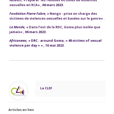
NENGO, « réparer’ les femmes victimes de violences
sexuelles en RCA
« , 06 mars 2023.
Fondation Pierre Fabre, «
Nengo : prise en charge des
victimes de violences sexuelles et basées sur le genre
« .
Le Monde,
«
Dans l’est de la RDC, Goma plus isolée que
jamais
« , 06 mars 2023.
Africanews,
«
DRC : around Goma, « 48 victims of sexual
violence per day »
« , 10 mai 2023.
La CLEF
Articles en lien