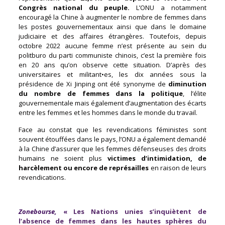
Congrès national du peuple.
L’ONU a notamment
encouragé la Chine à augmenter le nombre de femmes dans
les postes gouvernementaux ainsi que dans le domaine
judiciaire et des affaires étrangères. Toutefois, depuis
octobre 2022 aucune femme n’est présente au sein du
politburo du parti communiste chinois, c’est la première fois
en 20 ans qu’on observe cette situation. D’après des
universitaires et militant•es, les dix années sous la
présidence de Xi Jinping ont été synonyme de
diminution
du nombre de femmes dans la politique
, l’élite
gouvernementale mais également d’augmentation des écarts
entre les femmes et les hommes dans le monde du travail.
Face au constat que les revendications féministes sont
souvent étouffées dans le pays, l’ONU a également demandé
à la Chine d’assurer que les femmes défenseuses des droits
humains ne soient plus
victimes d’intimidation, de
harcèlement ou encore de représailles
en raison de leurs
revendications.
Zonebourse,
«
Les Nations unies s’inquiètent de
l’absence de femmes dans les hautes sphères du