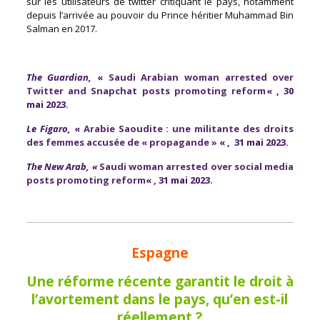
sur les utilisateurs de twitter critiquant le pays, notamment
depuis l’arrivée au pouvoir du Prince héritier Muhammad Bin
Salman en 2017.
The Guardian,
«
Saudi Arabian woman arrested over
Twitter and Snapchat posts promoting reform
« , 30
mai 2023.
Le Figaro,
«
Arabie Saoudite : une militante des droits
des femmes accusée de « propagande »
« , 31 mai 2023.
The New Arab
, «
Saudi woman arrested over social media
posts promoting reform
« , 31 mai 2023.
Espagne
Une réforme récente garantit le droit à
l’avortement dans le pays, qu’en est-il
réellement ?