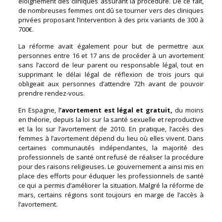
éloignement des cliniques assurant la procédure. De ce fait,
de nombreuses femmes ont dû se tourner vers des cliniques
privées proposant l’intervention à des prix variants de 300 à
700€.
La réforme avait également pour but de permettre aux
personnes entre 16 et 17 ans de procéder à un avortement
sans l’accord de leur parent ou responsable légal, tout en
supprimant le délai légal de réflexion de trois jours qui
obligeait aux personnes d’attendre 72h avant de pouvoir
prendre rendez-vous.
En Espagne, l
’avortement est légal et gratuit,
du moins
en théorie, depuis la loi sur la santé sexuelle et reproductive
et la loi sur l’avortement de 2010. En pratique, l’accès des
femmes à l’avortement dépend du lieu où elles vivent. Dans
certaines communautés indépendantes, la majorité des
professionnels de santé ont refusé de réaliser la procédure
pour des raisons religieuses. Le gouvernement a ainsi mis en
place des efforts pour éduquer les professionnels de santé
ce qui a permis d’améliorer la situation. Malgré la réforme de
mars, certains régions sont toujours en marge de l’accès à
l’avortement.