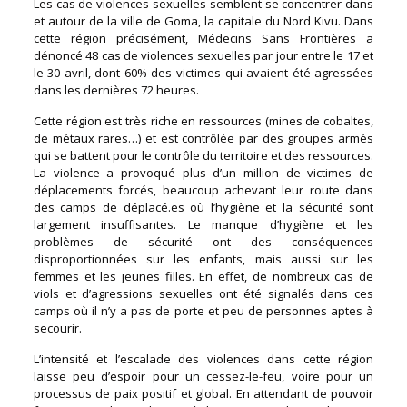
Les cas de violences sexuelles semblent se concentrer dans
et autour de la ville de Goma, la capitale du Nord Kivu. Dans
cette région précisément, Médecins Sans Frontières a
dénoncé 48 cas de violences sexuelles par jour entre le 17 et
le 30 avril, dont 60% des victimes qui avaient été agressées
dans les dernières 72 heures.
Cette région est très riche en ressources (mines de cobaltes,
de métaux rares…) et est contrôlée par des groupes armés
qui se battent pour le contrôle du territoire et des ressources.
La violence a provoqué plus d’un million de victimes de
déplacements forcés, beaucoup achevant leur route dans
des camps de déplacé.es où l’hygiène et la sécurité sont
largement insuffisantes. Le manque d’hygiène et les
problèmes de sécurité ont des conséquences
disproportionnées sur les enfants, mais aussi sur les
femmes et les jeunes filles. En effet, de nombreux cas de
viols et d’agressions sexuelles ont été signalés dans ces
camps où il n’y a pas de porte et peu de personnes aptes à
secourir.
L’intensité et l’escalade des violences dans cette région
laisse peu d’espoir pour un cessez-le-feu, voire pour un
processus de paix positif et global. En attendant de pouvoir