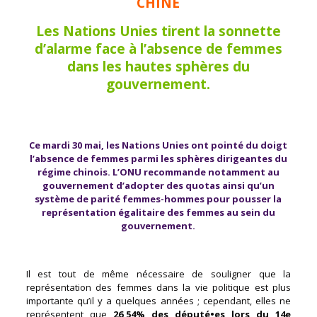
CHINE
Les Nations Unies tirent la sonnette
d’alarme face à l’absence de femmes
dans les hautes sphères du
gouvernement.
Ce mardi 30 mai, les Nations Unies ont pointé du doigt
l’absence de femmes parmi les sphères dirigeantes du
régime chinois. L’ONU recommande notamment au
gouvernement d’adopter des quotas ainsi qu’un
système de parité femmes-hommes pour pousser la
représentation égalitaire des femmes au sein du
gouvernement.
Il est tout de même nécessaire de souligner que la
représentation des femmes dans la vie politique est plus
importante qu’il y a quelques années ; cependant, elles ne
représentent que
26,54% des député•es lors du 14e