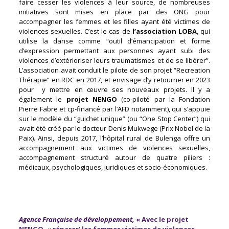
faire cesser les violences à leur source, de nombreuses
initiatives sont mises en place par des ONG pour
accompagner les femmes et les filles ayant été victimes de
violences sexuelles. C’est le cas de
l’association LOBA
, qui
utilise la danse comme “outil d’émancipation et forme
d’expression permettant aux personnes ayant subi des
violences d’extérioriser leurs traumatismes et de se libérer”.
L’association avait conduit le pilote de son projet “Recreation
Thérapie” en RDC en 2017, et envisage d’y retourner en 2023
pour y mettre en œuvre ses nouveaux projets. Il y a
également le
projet NENGO
(co-piloté par la Fondation
Pierre Fabre et cp-financé par l’AFD notamment), qui s’appuie
sur le modèle du “guichet unique” (ou “One Stop Center”) qui
avait été créé par le docteur Denis Mukwege (Prix Nobel de la
Paix). Ainsi, depuis 2017, l’hôpital rural de Bulenga offre un
accompagnement aux victimes de violences sexuelles,
accompagnement structuré autour de quatre piliers :
médicaux, psychologiques, juridiques et socio-économiques.
Agence Française de développement,
«
Avec le projet