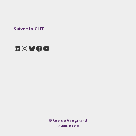
Suivre la CLEF
LinkedIn
Instagram
Bluesky
Facebook
YouTube
9 Rue de Vaugirard
75006 Paris