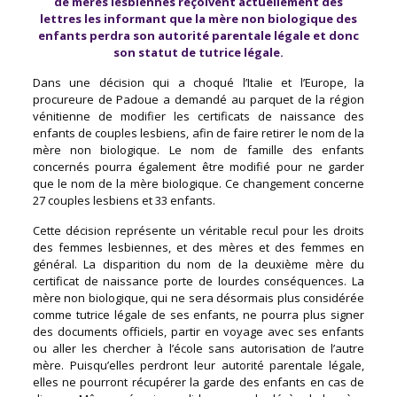
de mères lesbiennes reçoivent actuellement des
lettres les informant que la mère non biologique des
enfants perdra son autorité parentale légale et donc
son statut de tutrice légale.
Dans une décision qui a choqué l’Italie et l’Europe, la
procureure de Padoue a demandé au parquet de la région
vénitienne de modifier les certificats de naissance des
enfants de couples lesbiens, afin de faire retirer le nom de la
mère non biologique. Le nom de famille des enfants
concernés pourra également être modifié pour ne garder
que le nom de la mère biologique. Ce changement concerne
27 couples lesbiens et 33 enfants.
Cette décision représente un véritable recul pour les droits
des femmes lesbiennes, et des mères et des femmes en
général. La disparition du nom de la deuxième mère du
certificat de naissance porte de lourdes conséquences. La
mère non biologique, qui ne sera désormais plus considérée
comme tutrice légale de ses enfants, ne pourra plus signer
des documents officiels, partir en voyage avec ses enfants
ou aller les chercher à l’école sans autorisation de l’autre
mère. Puisqu’elles perdront leur autorité parentale légale,
elles ne pourront récupérer la garde des enfants en cas de