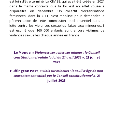
est loin d’être terminé. La CIIVISE, qui avait été créée en 2021
dans le même contexte que la loi, est en effet vouée à
disparaître en décembre. Un collectif d’organisations
féministes, dont la CLEF, s’est mobilisé pour demander la
pérennisation de cette commission, outil essentiel dans la
lutte contre les violences sexuelles faites aux mineur·es. Il
est estimé que 160 000 enfants sont encore victimes de
violences sexuelles chaque année en France.
Le Monde
,
« Violences sexuelles sur mineur : le Conseil
constitutionnel valide la loi du 21 avril 2021 »
,
21 juillet
2023.
Huffington Post
,
« Viols sur mineurs : le seuil d’âge de non-
consentement validé par le Conseil constitutionnel »
,
21
juillet 2023.