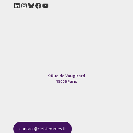
LinkedIn
Instagram
Bluesky
Facebook
YouTube
9 Rue de Vaugirard
75006 Paris
contact@clef-femmes.fr