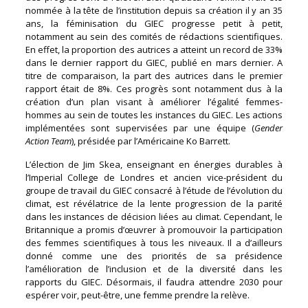
nommée à la tête de l’institution depuis sa création il y an 35
ans, la féminisation du GIEC progresse petit à petit,
notamment au sein des comités de rédactions scientifiques.
En effet, la proportion des autrices a atteint un record de 33%
dans le dernier rapport du GIEC, publié en mars dernier. A
titre de comparaison, la part des autrices dans le premier
rapport était de 8%. Ces progrès sont notamment dus à la
création d’un plan visant à améliorer l’égalité femmes-
hommes au sein de toutes les instances du GIEC. Les actions
implémentées sont supervisées par une équipe (
Gender
Action Team
), présidée par l’Américaine Ko Barrett.
L’élection de Jim Skea, enseignant en énergies durables à
l’Imperial College de Londres et ancien vice-président du
groupe de travail du GIEC consacré à l’étude de l’évolution du
climat, est révélatrice de la lente progression de la parité
dans les instances de décision liées au climat. Cependant, le
Britannique a promis d’œuvrer à promouvoir la participation
des femmes scientifiques à tous les niveaux. Il a d’ailleurs
donné comme une des priorités de sa présidence
l’amélioration de l’inclusion et de la diversité dans les
rapports du GIEC. Désormais, il faudra attendre 2030 pour
espérer voir, peut-être, une femme prendre la relève.