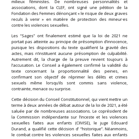
milieux féministes. De nombreuses personnalités et
associations, dont la CLEF, ont signé une pétition de la
Fondation des Femmes dénonçant « le risque de deux graves
reculs à venir » en matière de protection des mineur·es
contre les violences sexuelles.
Les “Sages” ont finalement estimé que la loi de 2021 ne
portait pas atteinte au principe de présomption d’innocence,
puisque les dispositions du texte qualifient la gravité des
actes, mais n’instituent aucune présomption de culpabilité.
Autrement dit, la charge de la preuve revient toujours à
l’accusation. Le Conseil a également confirmé la validité du
texte concernant la proportionnalité des peines, en
confirmant son objectif de réprimer les délits et crimes
sexuels même lorsqu’ils sont commis sans violence,
contrainte, menace ou surprise.
Cette décision du Conseil Constitutionnel, qui vient mettre un
terme à deux années de débat autour de la loi de 2021, a été
saluée par de nombreuses associations. Le coprésident de
la Commission indépendante sur l’inceste et les violences
sexuelles faites aux enfants (CIIVISE), le juge Edouard
Durand, a qualifié cette décision d’ “historique”. Néanmoins,
le combat contre les violences sexuelles faites aux enfants