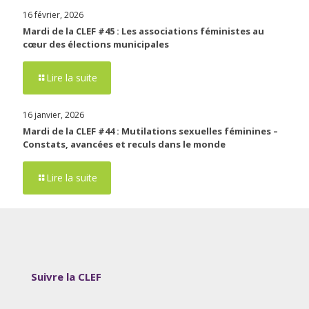
16 février, 2026
Mardi de la CLEF #45 : Les associations féministes au
cœur des élections municipales
Lire la suite
16 janvier, 2026
Mardi de la CLEF #44 : Mutilations sexuelles féminines –
Constats, avancées et reculs dans le monde
Lire la suite
Suivre la CLEF