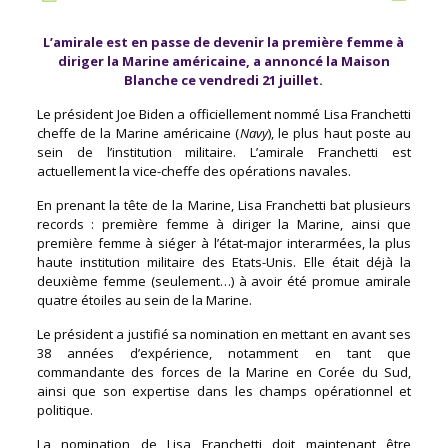
L’amirale est en passe de devenir la première femme à
diriger la Marine américaine, a annoncé la Maison
Blanche ce vendredi 21 juillet.
Le président Joe Biden a officiellement nommé Lisa Franchetti
cheffe de la Marine américaine (
Navy
), le plus haut poste au
sein de l’institution militaire. L’amirale Franchetti est
actuellement la vice-cheffe des opérations navales.
En prenant la tête de la Marine, Lisa Franchetti bat plusieurs
records : première femme à diriger la Marine, ainsi que
première femme à siéger à l’état-major interarmées, la plus
haute institution militaire des Etats-Unis. Elle était déjà la
deuxième femme (seulement…) à avoir été promue amirale
quatre étoiles au sein de la Marine.
Le président a justifié sa nomination en mettant en avant ses
38 années d’expérience, notamment en tant que
commandante des forces de la Marine en Corée du Sud,
ainsi que son expertise dans les champs opérationnel et
politique.
La nomination de Lisa Franchetti doit maintenant être