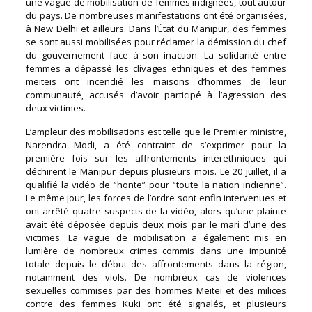
une vague de mobilisation de femmes indignées, tout autour
du pays. De nombreuses manifestations ont été organisées,
à New Delhi et ailleurs. Dans l’État du Manipur, des femmes
se sont aussi mobilisées pour réclamer la démission du chef
du gouvernement face à son inaction. La solidarité entre
femmes a dépassé les clivages ethniques et des femmes
meiteis ont incendié les maisons d’hommes de leur
communauté, accusés d’avoir participé à l’agression des
deux victimes.
L’ampleur des mobilisations est telle que le Premier ministre,
Narendra Modi, a été contraint de s’exprimer pour la
première fois sur les affrontements interethniques qui
déchirent le Manipur depuis plusieurs mois. Le 20 juillet, il a
qualifié la vidéo de “honte” pour “toute la nation indienne”.
Le même jour, les forces de l’ordre sont enfin intervenues et
ont arrêté quatre suspects de la vidéo, alors qu’une plainte
avait été déposée depuis deux mois par le mari d’une des
victimes. La vague de mobilisation a également mis en
lumière de nombreux crimes commis dans une impunité
totale depuis le début des affrontements dans la région,
notamment des viols. De nombreux cas de violences
sexuelles commises par des hommes Meitei et des milices
contre des femmes Kuki ont été signalés, et plusieurs