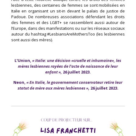
lesbiennes, des centaines de femmes se sont mobilisées en
Italie en organisant un sit-in devant le palais de justice de
Padoue. De nombreuses associations défendant les droits
des femmes et des LGBT+ se rassemblent aussi autour de
l’Europe, dans des manifestations ou sur les réseaux sociaux
autour du hashtag #LesbiansAreMothersToo (les lesbiennes
sont aussi des mères).
L’Union,
« Italie: une décision «cruelle et inhumaine», les
mères lesbiennes rayées de l’acte de naissance de leur
enfant »
,
26 juillet
2023.
Neon,
« En Italie, le gouvernement conservateur retire leur
statut de mère aux mères lesbiennes »
,
26
juillet 2023.