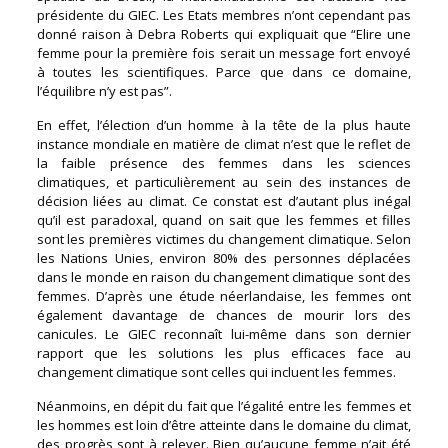
présidente du GIEC. Les Etats membres n’ont cependant pas
donné raison à Debra Roberts qui expliquait que “Elire une
femme pour la première fois serait un message fort envoyé
à toutes les scientifiques. Parce que dans ce domaine,
l’équilibre n’y est pas”.
En effet, l’élection d’un homme à la tête de la plus haute
instance mondiale en matière de climat n’est que le reflet de
la faible présence des femmes dans les sciences
climatiques, et particulièrement au sein des instances de
décision liées au climat. Ce constat est d’autant plus inégal
qu’il est paradoxal, quand on sait que les femmes et filles
sont les premières victimes du changement climatique. Selon
les Nations Unies, environ 80% des personnes déplacées
dans le monde en raison du changement climatique sont des
femmes. D’après une étude néerlandaise, les femmes ont
également davantage de chances de mourir lors des
canicules. Le GIEC reconnaît lui-même dans son dernier
rapport que les solutions les plus efficaces face au
changement climatique sont celles qui incluent les femmes.
Néanmoins, en dépit du fait que l’égalité entre les femmes et
les hommes est loin d’être atteinte dans le domaine du climat,
des progrès sont à relever. Bien qu’aucune femme n’ait été