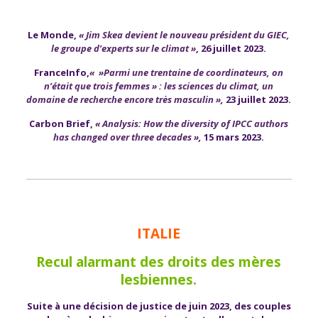
Le Monde,
« Jim Skea devient le nouveau président du GIEC,
le groupe d’experts sur le climat »
, 26 juillet 2023.
FranceInfo,
« »Parmi une trentaine de coordinateurs, on
n’était que trois femmes » : les sciences du climat, un
domaine de recherche encore très masculin »
,
23
juillet
2023.
Carbon Brief,
« Analysis: How the diversity of IPCC authors
has changed over three decades »
,
15 mars
2023.
ITALIE
Recul alarmant des droits des mères
lesbiennes.
Suite à une décision de justice de juin 2023, des couples