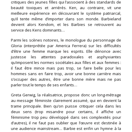
critiques des jeunes filles qui l’associent à des standards de
beauté toxiques et arriérés. Ken, au contraire, vit une
meilleure expérience en découvrant le système patriarcal,
qu’il tente même d’importer dans son monde. Barbieland
devient alors Kendom, et les Barbies se retrouvent au
service des Kens dominants…
Parmi les scènes notoires, le monologue du personnage de
Gloria (interprétée par America Ferrera) sur les difficultés
d’être une femme marque les esprits. Elle dénonce avec
justesse les attentes paradoxales et asphyxiantes
qu’imposent les normes sociétales aux filles et aux femmes :
il faut être mince mais pas trop, se faire belle pour les
hommes sans en faire trop, avoir une bonne carrière mais
s’occuper des autres, être une bonne mère mais ne pas
parler tout le temps de ses enfants…
Greta Gerwig, la réalisatrice, propose donc un long-métrage
au message féministe clairement assumé, qui en devient la
trame principale. Bien qu’on puisse critiquer cela dans les
deux sens (trop misandre pour certains, il affiche un
féminisme trop peu développé dans ses complexités pour
d’autres), il ne faut pas oublier que l’œuvre est destinée à
une audience mainstream… Barbie est enfin un hymne à la