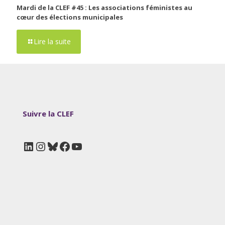
Mardi de la CLEF #45 : Les associations féministes au
cœur des élections municipales
Lire la suite
Suivre la CLEF
LinkedIn
Instagram
Bluesky
Facebook
YouTube