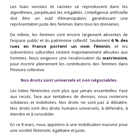
Les biais sexistes et racistes se reproduisent dans les
algorithmes, perpétuant les inégalités. L’intelligence artificielle
doit être un outil d’émancipation, garantissant une
représentation juste des femmes dans tous les domaines.
De même, les femmes sont encore largement absentes de
l’espace public et du patrimoine collectif. Seulement
6 % des
rues en France portent un nom féminin
, et les
subventions culturelles restent majoritairement allouées aux
hommes. Nous exigeons une revalorisation du
matrimoine
,
pour inscrire pleinement les contributions des femmes dans
l’histoire collective.
Nos droits sont universels et non négociables.
Les luttes féministes sont plus que jamais essentielles. Face
aux reculs, face aux tentatives de division, nous resterons
solidaires et mobilisées. Nos droits ne sont pas à débattre.
Nos droits sont des droits humains universels, à défendre, à
étendre et à consolider.
En ce 8 mars, nous appelons à une mobilisation massive pour
une société féministe, égalitaire et juste.