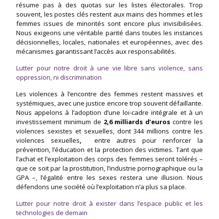
résume pas à des quotas sur les listes électorales. Trop
souvent, les postes clés restent aux mains des hommes et les
femmes issues de minorités sont encore plus invisibilisées.
Nous exigeons une véritable parité dans toutes les instances
décisionnelles, locales, nationales et européennes, avec des
mécanismes garantissant l’accès aux responsabilités.
Lutter pour notre droit à une vie libre sans violence, sans
oppression, ni discrimination
Les violences à l’encontre des femmes restent massives et
systémiques, avec une justice encore trop souvent défaillante.
Nous appelons à l’adoption d’une loi-cadre intégrale et à un
investissement minimum de
2,6 milliards d’euros
contre les
violences sexistes et sexuelles, dont 344 millions contre les
violences sexuelles
,
entre autres pour renforcer la
prévention, l’éducation et la protection des victimes. Tant que
l’achat et l’exploitation des corps des femmes seront tolérés –
que ce soit par la prostitution, l’industrie pornographique ou la
GPA –, l’égalité entre les sexes restera une illusion. Nous
défendons une société où l’exploitation n’a plus sa place.
Lutter pour notre droit à exister dans l’espace public et les
technologies de demain