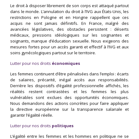
Le droit à disposer librement de son corps est attaqué partout
dans le monde. L’annulation du droit à l’IVG aux États-Unis, les
restrictions en Pologne et en Hongrie rappellent que ces
acquis ne sont jamais définitifs. En France, malgré des
avancées législatives, des obstacles persistent : déserts
médicaux, pressions idéologiques sur les soignantes et
soignants, manque d’éducation sexuelle. Nous exigeons des
mesures fortes pour un accès garanti et effectif à l’IVG et aux
soins gynécologiques partout sur le territoire.
Lutter pour nos droits
économiques
Les femmes continuent d’être pénalisées dans l’emploi : écarts
de salaires, précarité, inégal accès aux responsabilités.
Derrière les dispositifs d’égalité professionnelle affichés, les
réalités restent contrastées et les femmes les plus
vulnérables sont exclues des opportunités économiques.
Nous demandons des actions concrètes pour faire appliquer
la directive européenne sur la transparence salariale et
garantir l’égalité réelle.
Lutter pour nos droits
politiques
L’égalité entre les femmes et les hommes en politique ne se