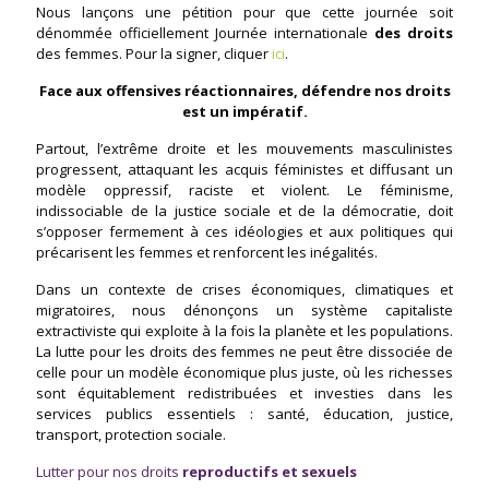
Nous lançons une pétition pour que cette journée soit
dénommée officiellement Journée internationale
des droits
des femmes. Pour la signer, cliquer
ici
.
Face aux offensives réactionnaires, défendre nos droits
est un impératif.
Partout, l’extrême droite et les mouvements masculinistes
progressent, attaquant les acquis féministes et diffusant un
modèle oppressif, raciste et violent. Le féminisme,
indissociable de la justice sociale et de la démocratie, doit
s’opposer fermement à ces idéologies et aux politiques qui
précarisent les femmes et renforcent les inégalités.
Dans un contexte de crises économiques, climatiques et
migratoires, nous dénonçons un système capitaliste
extractiviste qui exploite à la fois la planète et les populations.
La lutte pour les droits des femmes ne peut être dissociée de
celle pour un modèle économique plus juste, où les richesses
sont équitablement redistribuées et investies dans les
services publics essentiels : santé, éducation, justice,
transport, protection sociale.
Lutter pour nos droits
reproductifs et sexuels