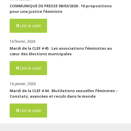
COMMUNIQUE DE PRESSE 08/03/2026 : 10 propositions
pour une justice féministe
Lire la suite
16 février, 2026
Mardi de la CLEF #45 : Les associations féministes au
cœur des élections municipales
Lire la suite
16 janvier, 2026
Mardi de la CLEF #44 : Mutilations sexuelles féminines –
Constats, avancées et reculs dans le monde
Lire la suite