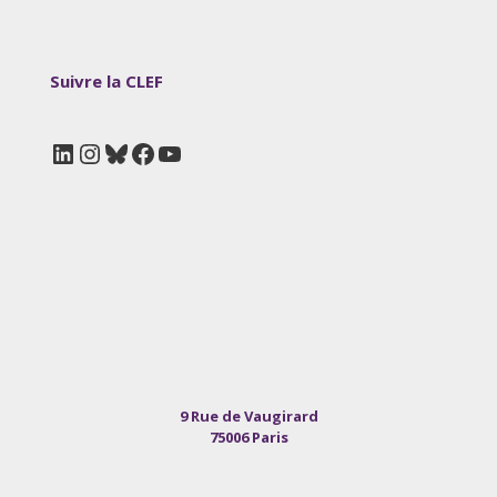
Suivre la CLEF
LinkedIn
Instagram
Bluesky
Facebook
YouTube
9 Rue de Vaugirard
75006 Paris