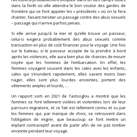
dans la forêt où elle attendra le bon vouloir des gardes de
frontière qui se font appeler les « présidents » où on la fera
chanter, faisant miroiter un passage contre des abus sexuels
– passage qui n’arrive parfois jamais.
Si elle arrive jusqu’à la mer et qu’elle trouve un passeur,
celui-ci exigera probablement des abus sexuels comme
transaction en plus de coût financier pour le voyage. Une fois
sur le bateau, si le passeur accepte de la prendre à bord
après les violences, elle aura bien plus de chances de mourir
noyée que les hommes de l’embarcation. En effet, les
femmes voyagent souvent dans les cales avec les enfants,
cales qui s’inondent rapidement, elles savent moins bien
nager, elles sont plus lourdes enceintes, portent des
vêtements amples et lourds, …
Un rapport sorti en 2021 de Tastsoglou a montré que les
femmes se font tellement violées et violentées lors de leur
parcours migratoire, et ce fait est tellement connu et su par
les femmes qui, par manque de choix, se retrouvent dans
l’obligation de migrer, que beaucoup se font mettre un
implant contraceptif avant de partir afin de ne pas tomber
enceinte pendant leur voyage.