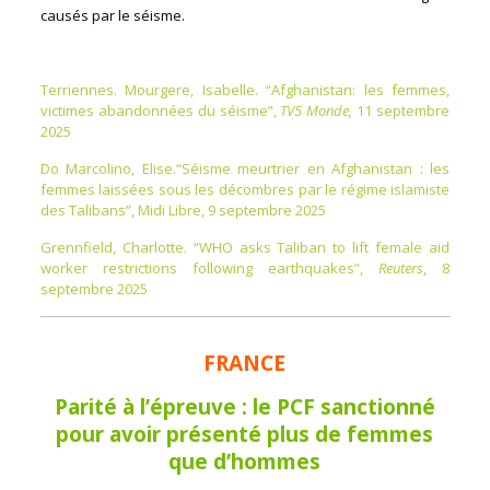
causés par le séisme.
Terriennes. Mourgere, Isabelle. “Afghanistan: les femmes,
victimes abandonnées du séisme”,
TV5 Monde,
11 septembre
2025
Do Marcolino, Elise.“Séisme meurtrier en Afghanistan : les
femmes laissées sous les décombres par le régime islamiste
des Talibans”, Midi Libre, 9 septembre 2025
Grennfield, Charlotte. “WHO asks Taliban to lift female aid
worker restrictions following earthquakes”,
Reuters
, 8
septembre 2025
FRANCE
Parité à l’épreuve : le PCF sanctionné
pour avoir présenté plus de femmes
que d’hommes