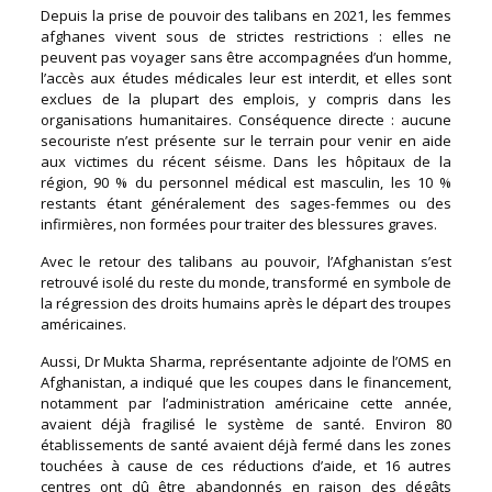
Depuis la prise de pouvoir des talibans en 2021, les femmes
afghanes vivent sous de strictes restrictions : elles ne
peuvent pas voyager sans être accompagnées d’un homme,
l’accès aux études médicales leur est interdit, et elles sont
exclues de la plupart des emplois, y compris dans les
organisations humanitaires. Conséquence directe : aucune
secouriste n’est présente sur le terrain pour venir en aide
aux victimes du récent séisme. Dans les hôpitaux de la
région, 90 % du personnel médical est masculin, les 10 %
restants étant généralement des sages-femmes ou des
infirmières, non formées pour traiter des blessures graves.
Avec le retour des talibans au pouvoir, l’Afghanistan s’est
retrouvé isolé du reste du monde, transformé en symbole de
la régression des droits humains après le départ des troupes
américaines.
Aussi, Dr Mukta Sharma, représentante adjointe de l’OMS en
Afghanistan, a indiqué que les coupes dans le financement,
notamment par l’administration américaine cette année,
avaient déjà fragilisé le système de santé. Environ 80
établissements de santé avaient déjà fermé dans les zones
touchées à cause de ces réductions d’aide, et 16 autres
centres ont dû être abandonnés en raison des dégâts