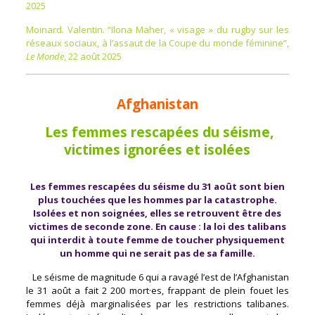
2025
Moinard. Valentin. “Ilona Maher, « visage » du rugby sur les
réseaux sociaux, à l’assaut de la Coupe du monde féminine”,
Le Monde
, 22 août 2025
Afghanistan
Les femmes rescapées du séisme,
victimes ignorées et isolées
Les femmes rescapées du séisme du 31 août sont bien
plus touchées que les hommes par la catastrophe.
Isolées et non soignées, elles se retrouvent être des
victimes de seconde zone. En cause : la loi des talibans
qui interdit à toute femme de toucher physiquement
un homme qui ne serait pas de sa famille.
Le séisme de magnitude 6 qui a ravagé l’est de l’Afghanistan
le 31 août a fait 2 200 mort·es, frappant de plein fouet les
femmes déjà marginalisées par les restrictions talibanes.