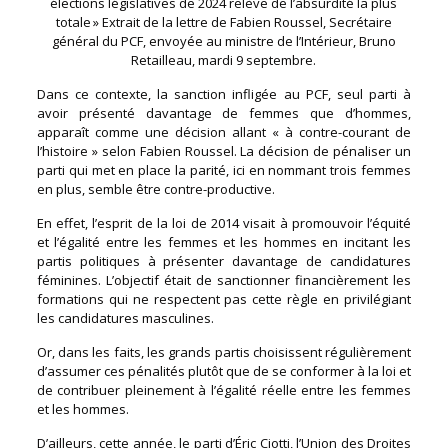
élections législatives de 2024 relève de l’absurdité la plus
totale » Extrait de la lettre de Fabien Roussel, Secrétaire
général du PCF, envoyée au ministre de l’Intérieur, Bruno
Retailleau, mardi 9 septembre.
Dans ce contexte, la sanction infligée au PCF, seul parti à
avoir présenté davantage de femmes que d’hommes,
apparaît comme une décision allant « à contre-courant de
l’histoire » selon Fabien Roussel. La décision de pénaliser un
parti qui met en place la parité, ici en nommant trois femmes
en plus, semble être contre-productive.
En effet, l’esprit de la loi de 2014 visait à promouvoir l’équité
et l’égalité entre les femmes et les hommes en incitant les
partis politiques à présenter davantage de candidatures
féminines. L’objectif était de sanctionner financièrement les
formations qui ne respectent pas cette règle en privilégiant
les candidatures masculines.
Or, dans les faits, les grands partis choisissent régulièrement
d’assumer ces pénalités plutôt que de se conformer à la loi et
de contribuer pleinement à l’égalité réelle entre les femmes
et les hommes.
D’ailleurs, cette année, le parti d’Éric Ciotti, l’Union des Droites