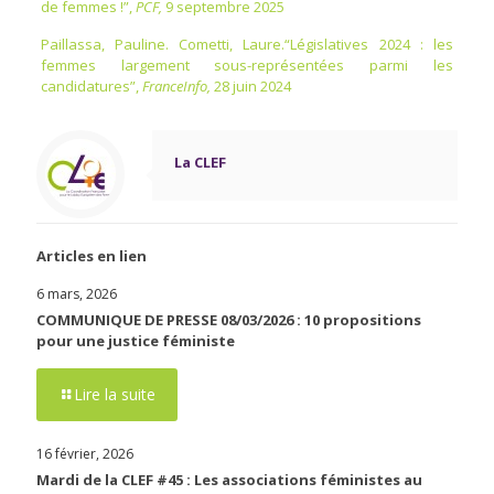
de femmes !”,
PCF,
9 septembre 2025
Paillassa, Pauline. Cometti, Laure.“Législatives 2024 : les
femmes largement sous-représentées parmi les
candidatures”,
FranceInfo,
28 juin 2024
La CLEF
Articles en lien
6 mars, 2026
COMMUNIQUE DE PRESSE 08/03/2026 : 10 propositions
pour une justice féministe
Lire la suite
16 février, 2026
Mardi de la CLEF #45 : Les associations féministes au