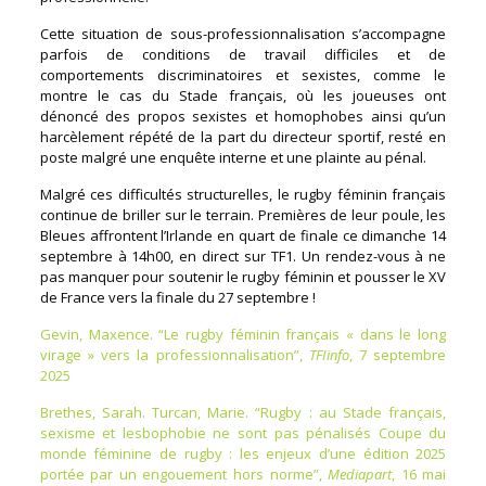
Cette situation de sous-professionnalisation s’accompagne
parfois de conditions de travail difficiles et de
comportements discriminatoires et sexistes, comme le
montre le cas du Stade français, où les joueuses ont
dénoncé des propos sexistes et homophobes ainsi qu’un
harcèlement répété de la part du directeur sportif, resté en
poste malgré une enquête interne et une plainte au pénal.
Malgré ces difficultés structurelles, le rugby féminin français
continue de briller sur le terrain. Premières de leur poule, les
Bleues affrontent l’Irlande en quart de finale ce dimanche 14
septembre à 14h00, en direct sur TF1. Un rendez-vous à ne
pas manquer pour soutenir le rugby féminin et pousser le XV
de France vers la finale du 27 septembre !
Gevin, Maxence. “Le rugby féminin français « dans le long
virage » vers la professionnalisation”,
TFIinfo
, 7 septembre
2025
Brethes, Sarah. Turcan, Marie. “Rugby : au Stade français,
sexisme et lesbophobie ne sont pas pénalisés Coupe du
monde féminine de rugby : les enjeux d’une édition 2025
portée par un engouement hors norme”,
Mediapart
, 16 mai