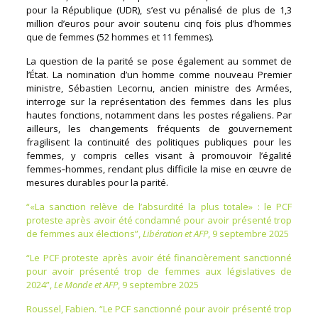
pour la République (UDR), s’est vu pénalisé de plus de 1,3
million d’euros pour avoir soutenu cinq fois plus d’hommes
que de femmes (52 hommes et 11 femmes).
La question de la parité se pose également au sommet de
l’État. La nomination d’un homme comme nouveau Premier
ministre, Sébastien Lecornu, ancien ministre des Armées,
interroge sur la représentation des femmes dans les plus
hautes fonctions, notamment dans les postes régaliens. Par
ailleurs, les changements fréquents de gouvernement
fragilisent la continuité des politiques publiques pour les
femmes, y compris celles visant à promouvoir l’égalité
femmes‑hommes, rendant plus difficile la mise en œuvre de
mesures durables pour la parité.
“«La sanction relève de l’absurdité la plus totale» : le PCF
proteste après avoir été condamné pour avoir présenté trop
de femmes aux élections”,
Libération et AFP
, 9 septembre 2025
“Le PCF proteste après avoir été financièrement sanctionné
pour avoir présenté trop de femmes aux législatives de
2024”,
Le Monde et AFP
, 9 septembre 2025
Roussel, Fabien. “Le PCF sanctionné pour avoir présenté trop