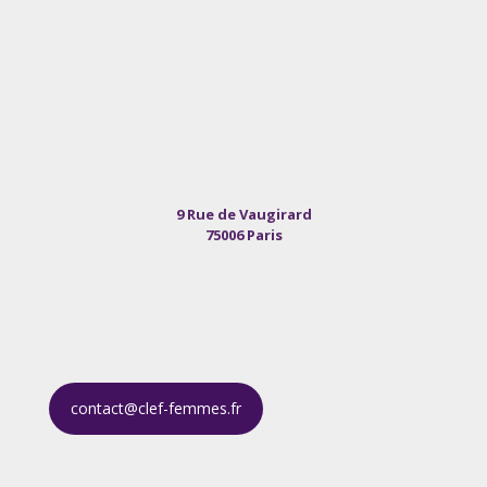
9 Rue de Vaugirard
75006 Paris
contact@clef-femmes.fr