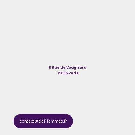
9 Rue de Vaugirard
75006 Paris
contact@clef-femmes.fr