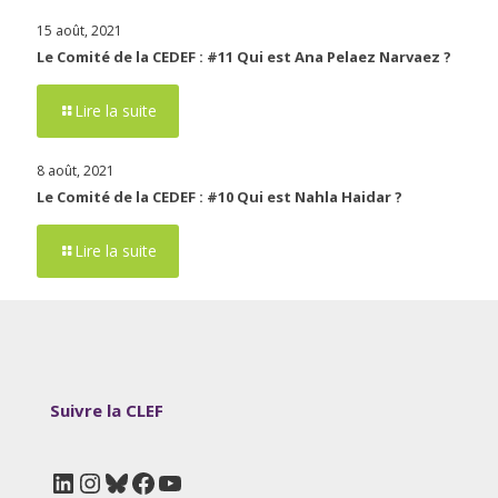
15 août, 2021
Le Comité de la CEDEF : #11 Qui est Ana Pelaez Narvaez ?
Lire la suite
8 août, 2021
Le Comité de la CEDEF : #10 Qui est Nahla Haidar ?
Lire la suite
Suivre la CLEF
LinkedIn
Instagram
Bluesky
Facebook
YouTube