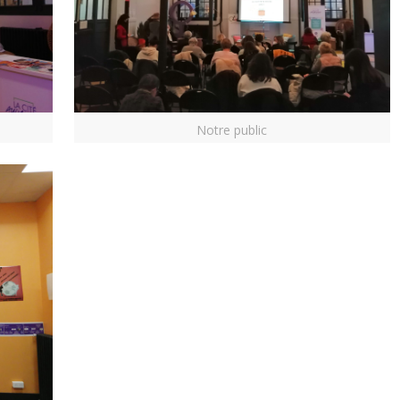
Notre public