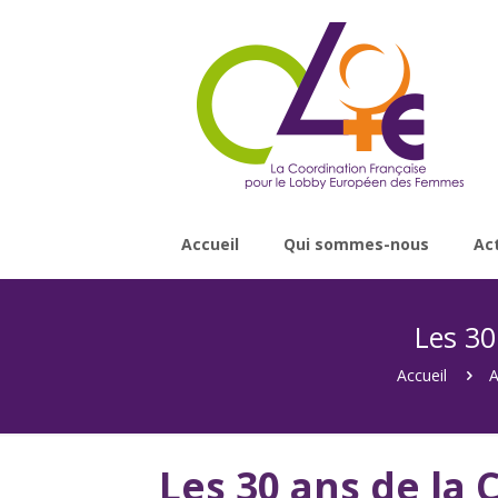
Accueil
Qui sommes-nous
Ac
Les 30
Accueil
A
Les 30 ans de la