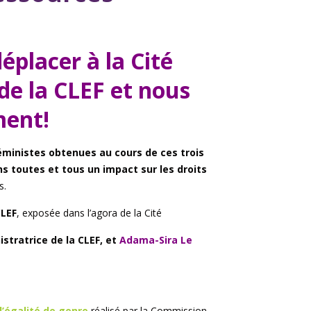
placer à la Cité
de la CLEF et nous
ment!
féministes obtenues au cours de ces trois
s toutes et tous un impact sur les droits
s.
CLEF
, exposée dans l’agora de la Cité
istratrice de la CLEF, et
Adama-Sira Le
l’égalité de genre
réalisé par la Commission