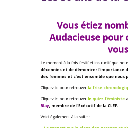
Vous étiez nomb
Audacieuse pour c
vous
Le moment à la fois festif et instructif que no
décennies et de démontrer l’importance
des femmes et c’est ensemble que nous po
Cliquez ici pour retrouver
la
frise chronologi
Cliquez ici pour retrouver
le
quizz féministe
a
Blay
, membre de l’Exécutif de la CLEF.
Voici également à la suite :
–
Le rapport sur la place des garçons et 