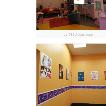
La Cité Audacieuse