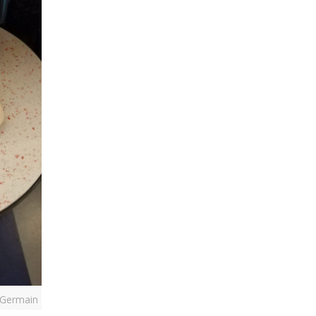
e Germain