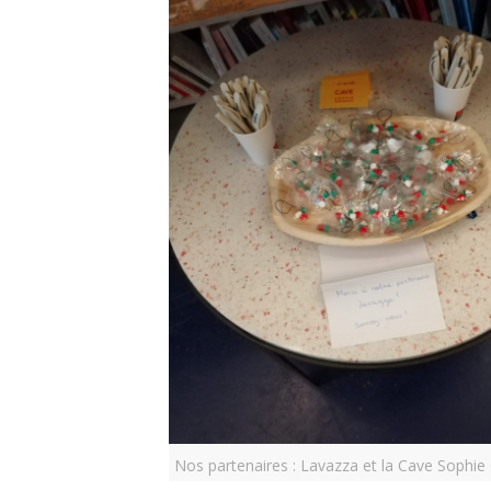
Nos partenaires : Lavazza et la Cave Sophi