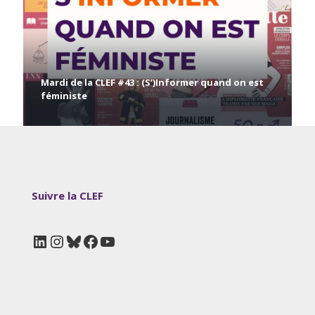
Mardi de la CLEF #43 : (S’)Informer quand on est
féministe
Suivre la CLEF
LinkedIn
Instagram
Bluesky
Facebook
YouTube