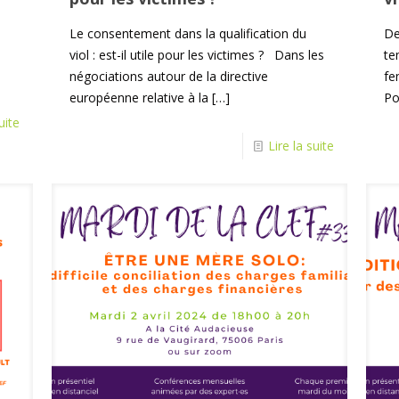
Le consentement dans la qualification du
De
viol : est-il utile pour les victimes ? Dans les
te
négociations autour de la directive
fe
européenne relative à la
[…]
Po
uite
Lire la suite