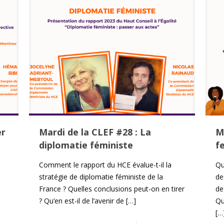
er
Mardi de la CLEF #28 : La
M
diplomatie féministe
f
Comment le rapport du HCE évalue-t-il la
Qu
stratégie de diplomatie féministe de la
de
France ? Quelles conclusions peut-on en tirer
de
? Qu’en est-il de l’avenir de
[…]
Qu
[…