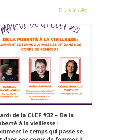
Lire la suite
ardi de la CLEF #32 – De la
berté à la vieillesse :
omment le temps qui passe se
it dans nos corps de femmes ?