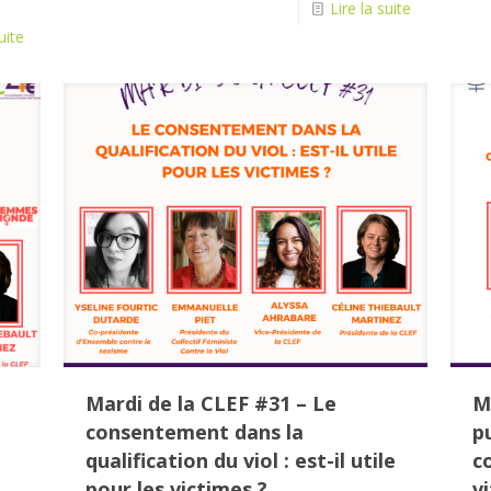
Lire la suite
uite
Mardi de la CLEF #31 – Le
M
consentement dans la
pu
qualification du viol : est-il utile
c
pour les victimes ?
v