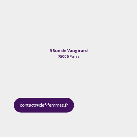
9 Rue de Vaugirard
75006 Paris
contact@clef-femmes.fr