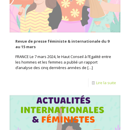
Revue de presse féministe & internationale du 9
au 15 mars
FRANCE Le 7 mars 2024, le Haut Conseil à l’Egalité entre
les hommes et les femmes a publié un rapport
d’analyse des cinq dernières années de
[…]
Lire la suite