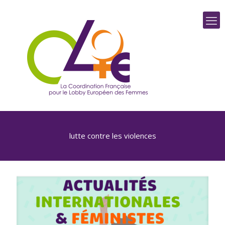
lutte contre les violences