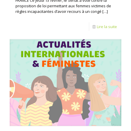
FRANCE Ce jeudi 15 février, le Sénat a voté contre la
proposition de loi permettant aux femmes victimes de
règles incapacitantes d’avoir recours à un congé
[…]
Lire la suite