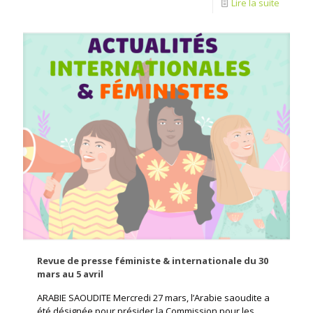
Lire la suite
Revue de presse féministe & internationale du 30
mars au 5 avril
ARABIE SAOUDITE Mercredi 27 mars, l’Arabie saoudite a
été désignée pour présider la Commission pour les