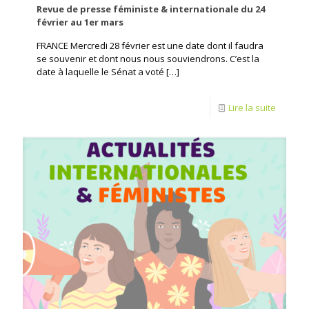
Revue de presse féministe & internationale du 24
février au 1er mars
FRANCE Mercredi 28 février est une date dont il faudra
se souvenir et dont nous nous souviendrons. C’est la
date à laquelle le Sénat a voté
[…]
Lire la suite