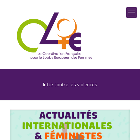
lutte contre les violences