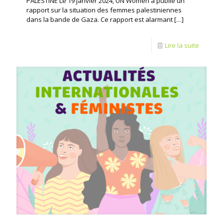
PALESTINE Le 19 janvier 2024, UN Women a publié un
rapport sur la situation des femmes palestiniennes
dans la bande de Gaza. Ce rapport est alarmant
[…]
Lire la suite