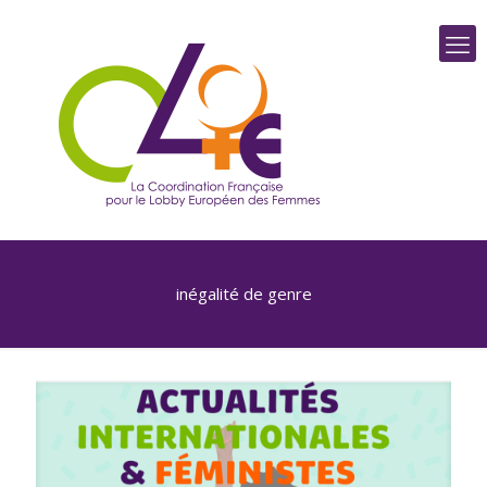
inégalité de genre