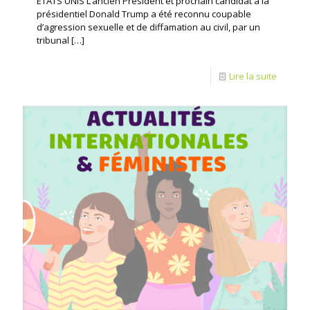
ETATS UNIS L’ancien Président et prochain candidat à la
présidentiel Donald Trump a été reconnu coupable
d’agression sexuelle et de diffamation au civil, par un
tribunal
[…]
Lire la suite