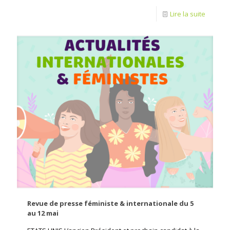
Lire la suite
Revue de presse féministe & internationale du 5
au 12 mai