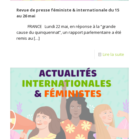
Revue de presse féministe & internationale du 15
au 26 mai
FRANCE Lundi 22 mai, en réponse à la “grande
cause du quinquennat”, un rapport parlementaire a été
remis au
[…]
Lire la suite