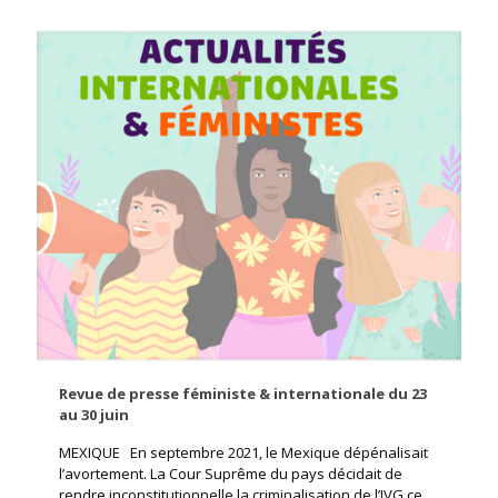
Revue de presse féministe & internationale du 23
au 30 juin
MEXIQUE En septembre 2021, le Mexique dépénalisait
l’avortement. La Cour Suprême du pays décidait de
rendre inconstitutionnelle la criminalisation de l’IVG ce