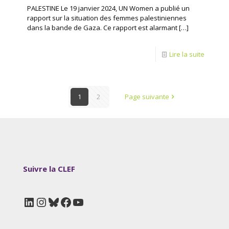
PALESTINE Le 19 janvier 2024, UN Women a publié un
rapport sur la situation des femmes palestiniennes
dans la bande de Gaza. Ce rapport est alarmant
[…]
Lire la suite
1
2
Page suivante
Suivre la CLEF
LinkedIn
Instagram
Bluesky
Facebook
YouTube