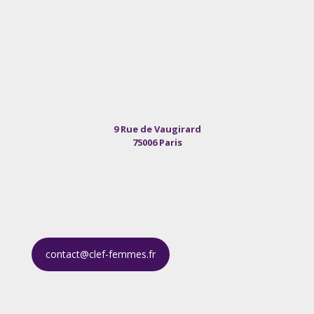
9 Rue de Vaugirard
75006 Paris
contact@clef-femmes.fr