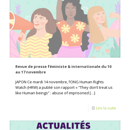
Revue de presse féministe & internationale du 10
au 17 novembre
JAPON Ce mardi 14 novembre, l’ONG Human Rights
Watch (HRW) a publié son rapport « “They don’t treat us
like Human beings” : abuse of imprisoned
[…]
Lire la suite