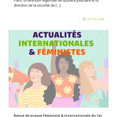
Paris, la direction régionale de la police judiciaire et la
direction de la sécurité de
[…]
Lire la suite
Revue de presse féministe & internationale du 1er