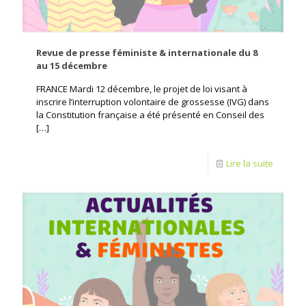
Revue de presse féministe & internationale du 8
au 15 décembre
FRANCE Mardi 12 décembre, le projet de loi visant à
inscrire l’interruption volontaire de grossesse (IVG) dans
la Constitution française a été présenté en Conseil des
[…]
Lire la suite