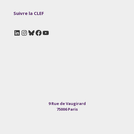
Suivre la CLEF
LinkedIn
Instagram
Bluesky
Facebook
YouTube
9 Rue de Vaugirard
75006 Paris