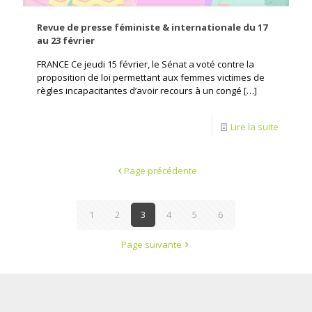
Revue de presse féministe & internationale du 17
au 23 février
FRANCE Ce jeudi 15 février, le Sénat a voté contre la
proposition de loi permettant aux femmes victimes de
règles incapacitantes d’avoir recours à un congé
[…]
Lire la suite
Page précédente
1
2
3
4
5
6
Page suivante