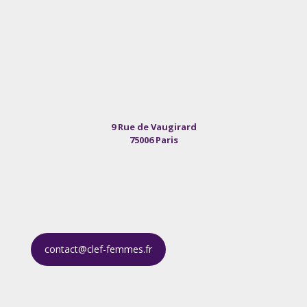
9 Rue de Vaugirard
75006 Paris
contact@clef-femmes.fr