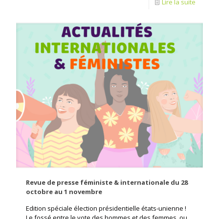
Lire la suite
Revue de presse féministe & internationale du 28
octobre au 1 novembre
Edition spéciale élection présidentielle états-unienne !
Le fossé entre le vote des hommes et des femmes, ou