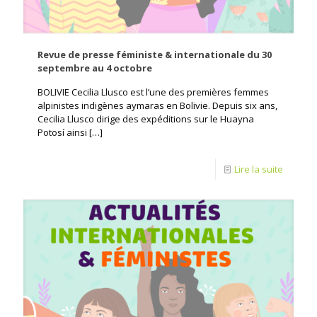
Revue de presse féministe & internationale du 30
septembre au 4 octobre
BOLIVIE Cecilia Llusco est l’une des premières femmes
alpinistes indigènes aymaras en Bolivie. Depuis six ans,
Cecilia Llusco dirige des expéditions sur le Huayna
Potosí ainsi
[…]
Lire la suite