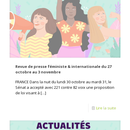
Revue de presse féministe & internationale du 27
octobre au 3 novembre
FRANCE Dans la nuit du lundi 30 octobre au mardi 31, le
Sénat a accepté avec 221 contre 82 voix une proposition
de loi visant à
[…]
Lire la suite