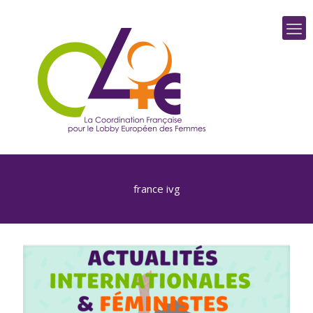
france ivg