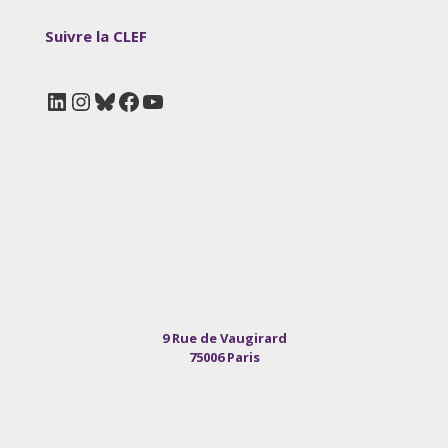
Suivre la CLEF
LinkedIn
Instagram
Bluesky
Facebook
YouTube
9 Rue de Vaugirard
75006 Paris