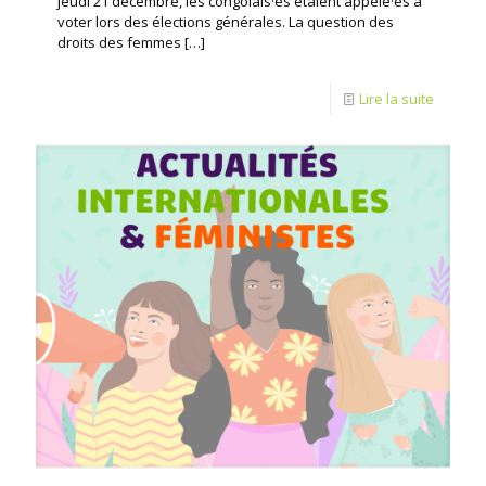
jeudi 21 décembre, les congolais·es étaient appelé·es à
voter lors des élections générales. La question des
droits des femmes
[…]
Lire la suite