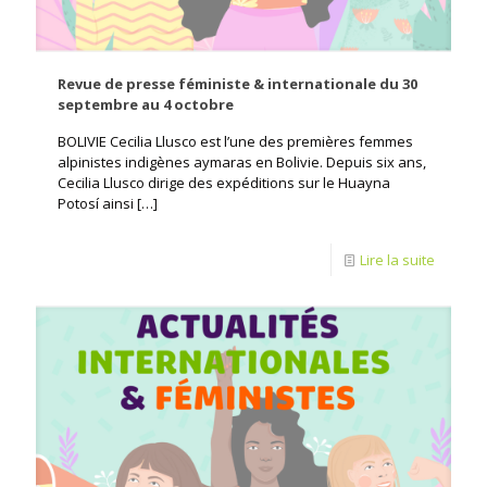
Revue de presse féministe & internationale du 30
septembre au 4 octobre
BOLIVIE Cecilia Llusco est l’une des premières femmes
alpinistes indigènes aymaras en Bolivie. Depuis six ans,
Cecilia Llusco dirige des expéditions sur le Huayna
Potosí ainsi
[…]
Lire la suite