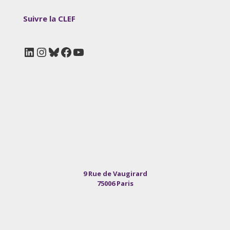
Suivre la CLEF
LinkedIn
Instagram
Bluesky
Facebook
YouTube
9 Rue de Vaugirard
75006 Paris