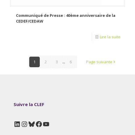
Communiqué de Presse : 40ème anniversaire de la
CEDEF/CEDAW
Lire la suite
1
2
3
...
6
Page suivante
Suivre la CLEF
LinkedIn
Instagram
Bluesky
Facebook
YouTube