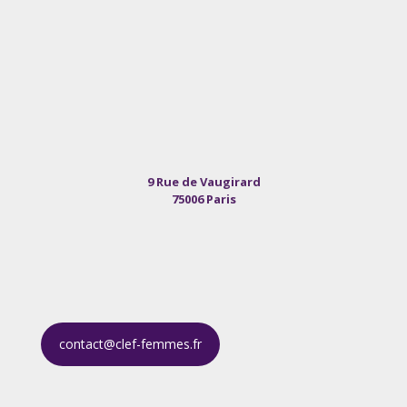
9 Rue de Vaugirard
75006 Paris
contact@clef-femmes.fr