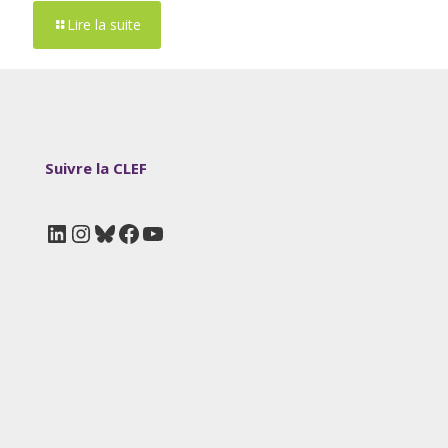
Lire la suite
Suivre la CLEF
LinkedIn
Instagram
Bluesky
Facebook
YouTube