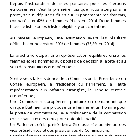
Depuis l’instauration de listes paritaires pour les élections
européennes, c’est la première fois que nous atteignons la
parité, soit 39 députées élues sur 79 parlementaires français,
comparé aux 42% de femmes élues en 2014. Deux femmes
têtes de liste sur les 6 listes éligibles y ont contribué.
Au niveau européen, une estimation avant les résultats
définitifs donne environ 39% de femmes (36,8% en 2014).
La prochaine étape : une représentation équilibrée entre les
femmes et les hommes aux postes de décision à la tête et au
sein des institutions européennes :
Sont visées la Présidence de la Commission, la Présidence du
Conseil européen, la Présidence du Parlement, la Haute
représentation aux Affaires étrangère, la Banque centrale
européenne ;
Une Commission européenne paritaire en demandant que
chaque État membre propose une femme et un homme pour
le poste de commissaire, le/la président.e de la commission
choisissant l’un des deux pour obtenir la parité;
Un Parlement où la parité devra être assurée au niveau des
vice-présidences et des présidences de Commissions.
L’égalité femmes-hommes doit être placée au cœur du projet