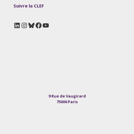
Suivre la CLEF
LinkedIn
Instagram
Bluesky
Facebook
YouTube
9 Rue de Vaugirard
75006 Paris