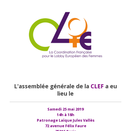
L'assemblée générale de la
CLEF
a eu
lieu le
Samedi 25 mai 2019
14h à 18h
Patronage Laïque Jules Vallès
72 avenue Félix Faure