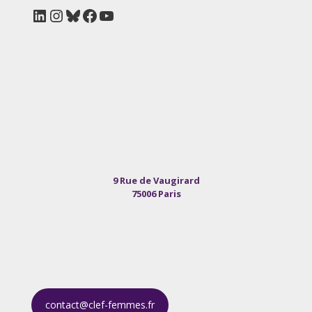
LinkedIn
Instagram
Bluesky
Facebook
YouTube
9 Rue de Vaugirard
75006 Paris
contact@clef-femmes.fr