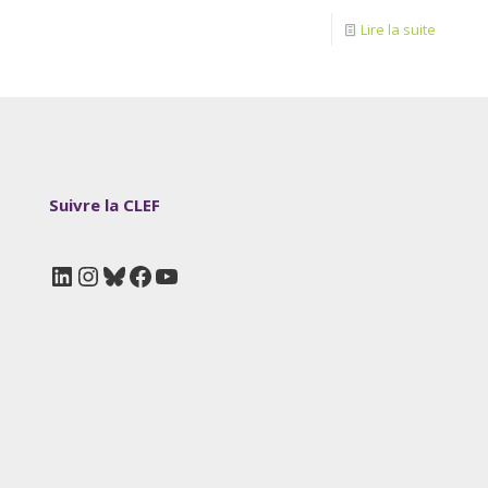
Lire la suite
Suivre la CLEF
LinkedIn
Instagram
Bluesky
Facebook
YouTube