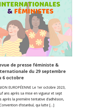
evue de presse féministe &
nternationale du 29 septembre
u 6 octobre
ION EUROPÉENNE Le 1er octobre 2023,
uf ans après sa mise en vigueur et sept
s après la première tentative d’adhésion,
 Convention d’Istanbul, qui lutte
[…]