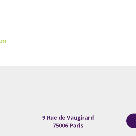
uite
9 Rue de Vaugirard
c
75006 Paris