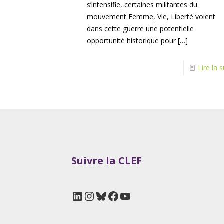
s’intensifie, certaines militantes du
mouvement Femme, Vie, Liberté voient
dans cette guerre une potentielle
opportunité historique pour
[…]
Lire la s
Suivre la CLEF
LinkedIn
Instagram
Bluesky
Facebook
YouTube