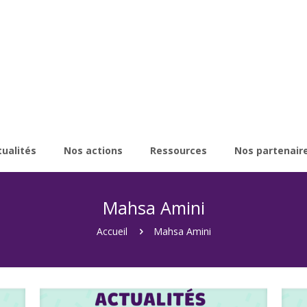
tualités
Nos actions
Ressources
Nos partenair
Mahsa Amini
Accueil
Mahsa Amini