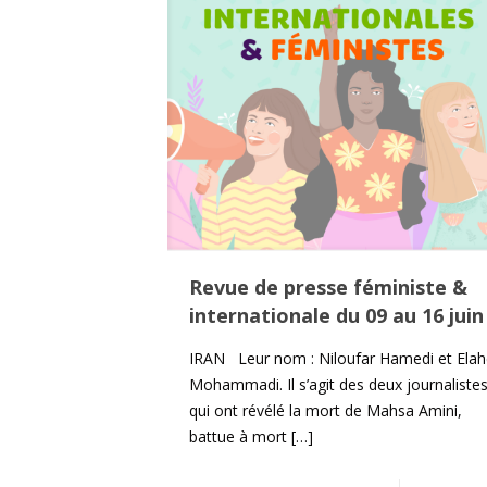
Revue de presse féministe &
internationale du 09 au 16 juin
IRAN Leur nom : Niloufar Hamedi et Ela
Mohammadi. Il s’agit des deux journaliste
qui ont révélé la mort de Mahsa Amini,
battue à mort
[…]