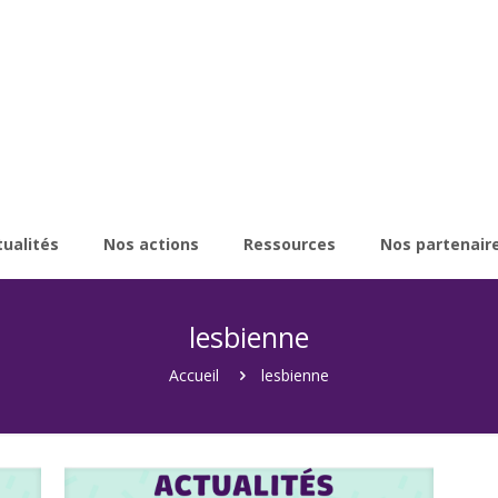
tualités
Nos actions
Ressources
Nos partenair
lesbienne
Accueil
lesbienne