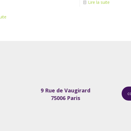
Lire la suite
uite
9 Rue de Vaugirard
c
75006 Paris