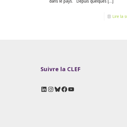
dans le pays. Depuis quelques
[…]
Lire la s
Suivre la CLEF
LinkedIn
Instagram
Bluesky
Facebook
YouTube