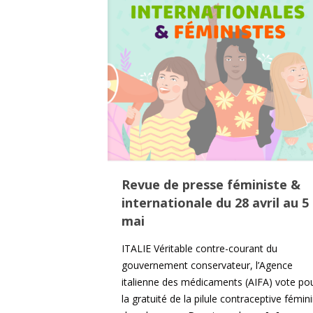
Revue de presse féministe &
internationale du 28 avril au 5
mai
ITALIE Véritable contre-courant du
gouvernement conservateur, l’Agence
italienne des médicaments (AIFA) vote po
la gratuité de la pilule contraceptive fémin