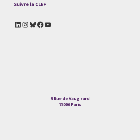
Suivre la CLEF
LinkedIn
Instagram
Bluesky
Facebook
YouTube
9 Rue de Vaugirard
75006 Paris