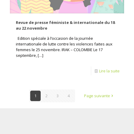
Revue de presse féministe & internationale du 18
au 22 novembre
Edition spéciale à l’occasion de la journée
internationale de lutte contre les violences faites aux
femmes le 25 novembre. IRAK – COLOMBIE Le 17
septembre,
[…]
Lire la suite
1
2
3
4
Page suivante