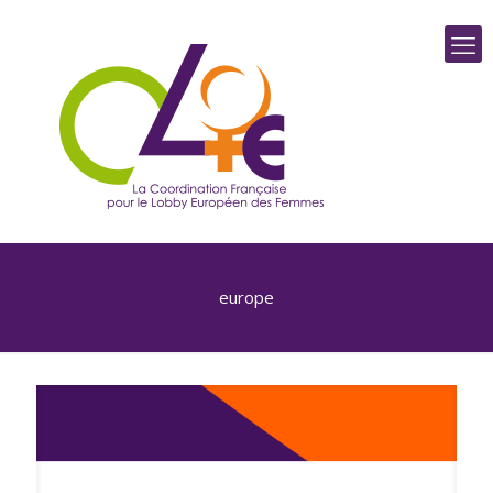
europe