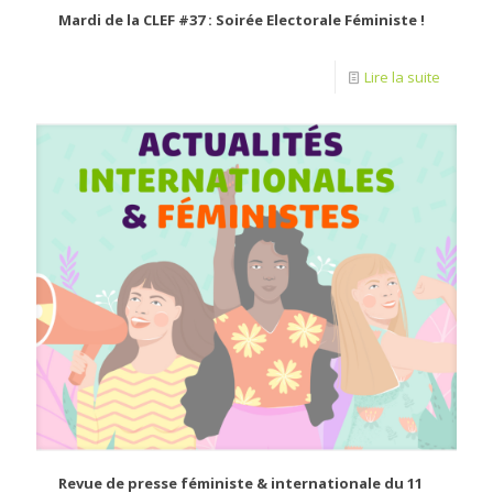
Mardi de la CLEF #37 : Soirée Electorale Féministe !
Lire la suite
Revue de presse féministe & internationale du 11