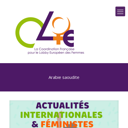
Arabie saoudite