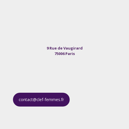
9 Rue de Vaugirard
75006 Paris
contact@clef-femmes.fr