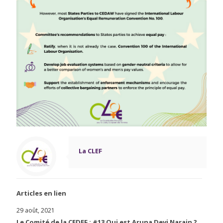
La CLEF
Articles en lien
29 août, 2021
Le Comité de la CEDEF : #13 Qui est Aruna Devi Narain ?