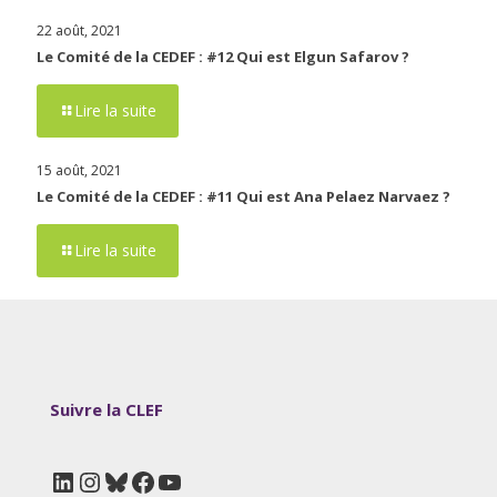
22 août, 2021
Le Comité de la CEDEF : #12 Qui est Elgun Safarov ?
Lire la suite
15 août, 2021
Le Comité de la CEDEF : #11 Qui est Ana Pelaez Narvaez ?
Lire la suite
Suivre la CLEF
LinkedIn
Instagram
Bluesky
Facebook
YouTube