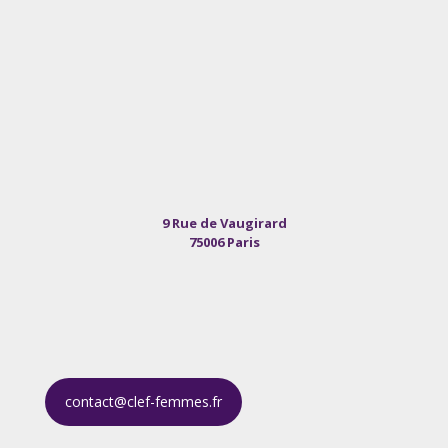
9 Rue de Vaugirard
75006 Paris
contact@clef-femmes.fr