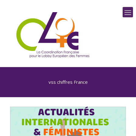
vss chiffres France