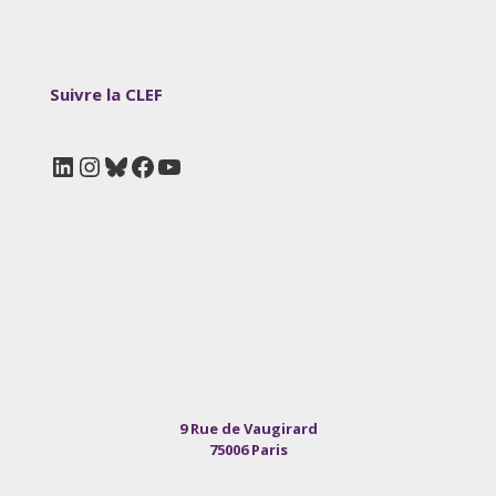
Suivre la CLEF
LinkedIn
Instagram
Bluesky
Facebook
YouTube
9 Rue de Vaugirard
75006 Paris