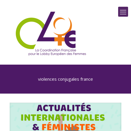
violences conjugales france