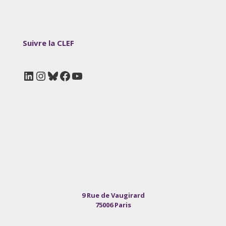
Suivre la CLEF
LinkedIn
Instagram
Bluesky
Facebook
YouTube
9 Rue de Vaugirard
75006 Paris