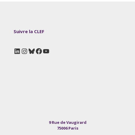
Suivre la CLEF
LinkedIn
Instagram
Bluesky
Facebook
YouTube
9 Rue de Vaugirard
75006 Paris