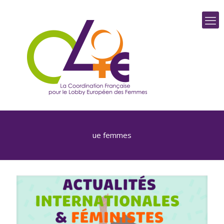
ue femmes