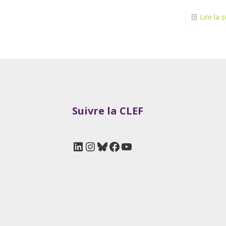
Lire la s
Suivre la CLEF
LinkedIn
Instagram
Bluesky
Facebook
YouTube