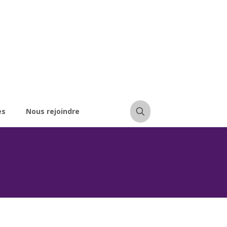
es
Nous rejoindre