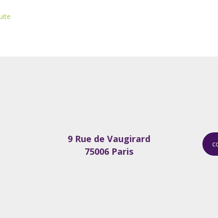
uite
9 Rue de Vaugirard
c
75006 Paris