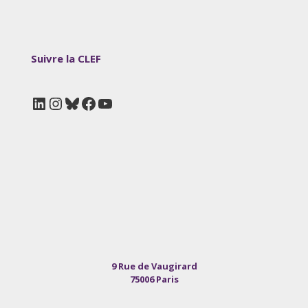
Suivre la CLEF
LinkedIn
Instagram
Bluesky
Facebook
YouTube
9 Rue de Vaugirard
75006 Paris