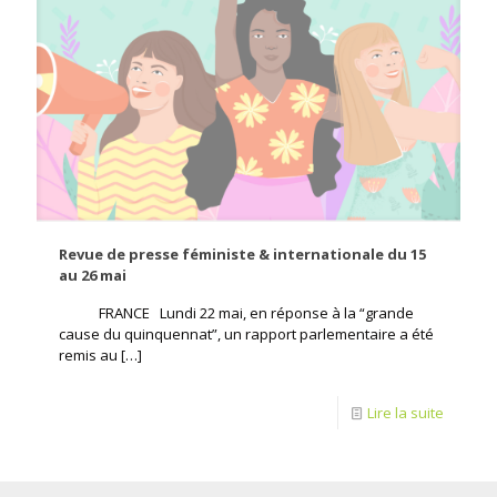
Revue de presse féministe & internationale du 15
au 26 mai
FRANCE Lundi 22 mai, en réponse à la “grande
cause du quinquennat”, un rapport parlementaire a été
remis au
[…]
Lire la suite