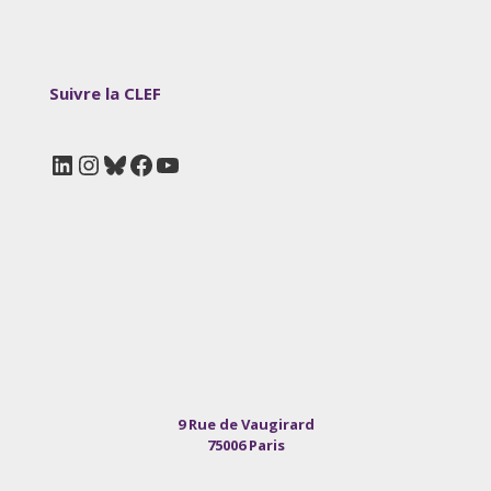
Suivre la CLEF
LinkedIn
Instagram
Bluesky
Facebook
YouTube
9 Rue de Vaugirard
75006 Paris