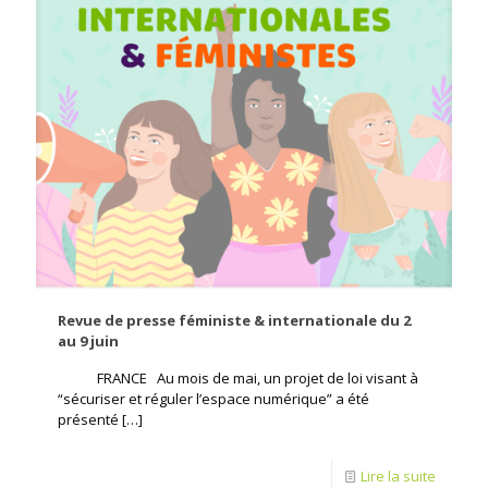
Revue de presse féministe & internationale du 2
au 9 juin
FRANCE Au mois de mai, un projet de loi visant à
“sécuriser et réguler l’espace numérique” a été
présenté
[…]
Lire la suite